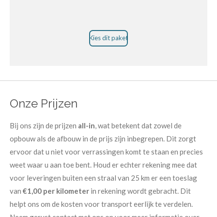
Kies dit paket
Onze Prijzen
Bij ons zijn de prijzen
all-in
, wat betekent dat zowel de
opbouw als de afbouw in de prijs zijn inbegrepen. Dit zorgt
ervoor dat u niet voor verrassingen komt te staan en precies
weet waar u aan toe bent. Houd er echter rekening mee dat
voor leveringen buiten een straal van 25 km er een toeslag
van
€1,00 per kilometer
in rekening wordt gebracht. Dit
helpt ons om de kosten voor transport eerlijk te verdelen.
Neem gerust contact met ons op voor meer informatie over