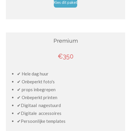
Kies dit paket
Premium
€350
✔ Hele dag huur
✔ Onbeperkt foto's
✔ props inbegrepen
✔ Onbeperkt printen
✔Digitaal nagestuurd
✔Digitale accessoires
✔Persoonlijke templates