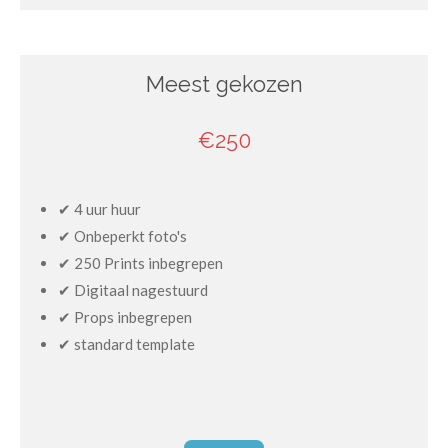
Meest gekozen
€250
✔ 4 uur huur
✔ Onbeperkt foto's
✔ 250 Prints inbegrepen
✔ Digitaal nagestuurd
✔ Props inbegrepen
✔ standard template