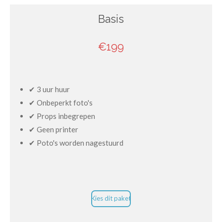
Basis
€199
✔ 3 uur huur
✔ Onbeperkt foto's
✔ Props inbegrepen
✔ Geen printer
✔ Poto's worden nagestuurd
Kies dit paket