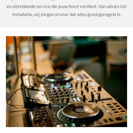
en uitstekende service die jouw feest verdient. Van advies tot
installatie, wij zorgen ervoor dat alles goed geregeld is.