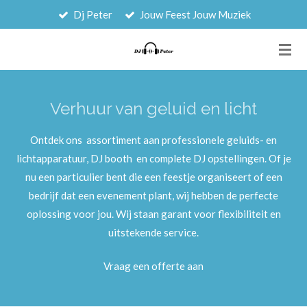
Dj Peter
Jouw Feest Jouw Muziek
Ga
direct
naar
de
hoofdinhoud
Verhuur van geluid en licht
Ontdek ons assortiment aan professionele geluids- en
lichtapparatuur, DJ booth en complete DJ opstellingen. Of je
nu een particulier bent die een feestje organiseert of een
bedrijf dat een evenement plant, wij hebben de perfecte
oplossing voor jou. Wij staan garant voor flexibiliteit en
uitstekende service.
Vraag een offerte aan